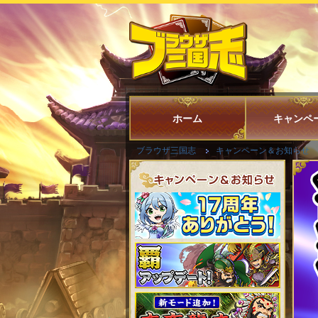
ホーム
キャンペ
ブラウザ三国志
キャンペーン＆お知らせ