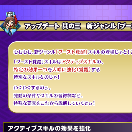
アップデート 其の三 新ジャンル「ブ