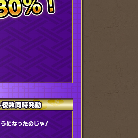
ル複数同時発動