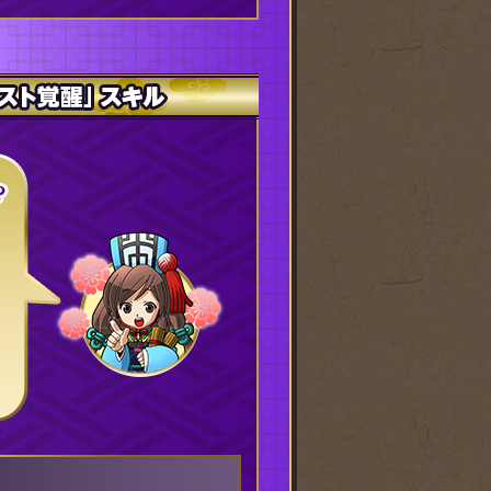
ースト覚醒」スキル