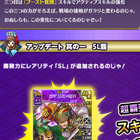
アップデート 其の一 SL覇