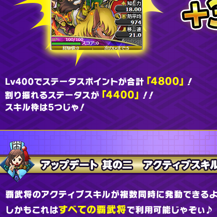
アップデート 其の二 アクティブスキ