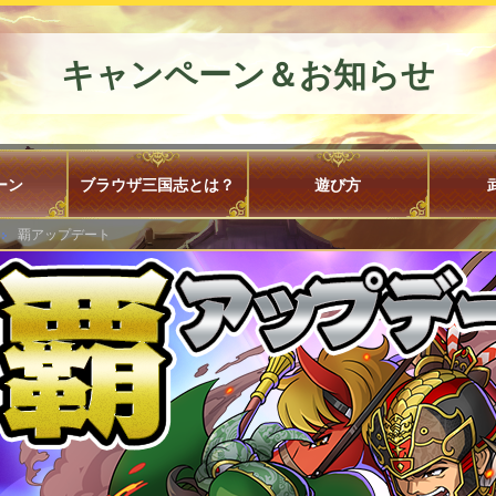
キャンペーン＆お知らせ
ーン
ブラウザ三国志とは？
遊び方
覇アップデート