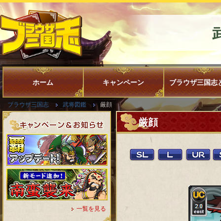
ホーム
キャンペーン
ブラウザ三国志
ブラウザ三国志
武将図鑑
厳顔
厳顔
一覧を見る