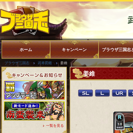
ホーム
キャンペーン
ブラウザ三国志
ブラウザ三国志
武将図鑑
姜維
姜維
一覧を見る