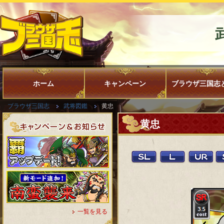
ホーム
キャンペーン
ブラウザ三国志
ブラウザ三国志
武将図鑑
黄忠
黄忠
一覧を見る