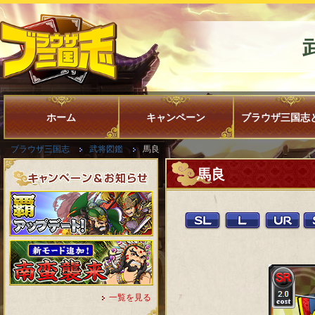
ホーム
キャンペーン
ブラウザ三国志
ブラウザ三国志
武将図鑑
馬良
馬良
一覧を見る