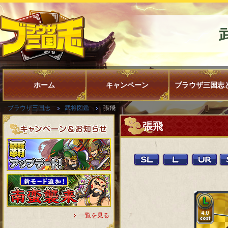
ホーム
キャンペーン
ブラウザ三国志
ブラウザ三国志
武将図鑑
張飛
張飛
一覧を見る