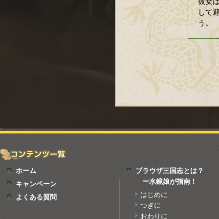
彼女
して
う。
ホーム
ブラウザ三国志とは？
ー水鏡娘が指南！
キャンペーン
はじめに
よくある質問
つぎに
おわりに