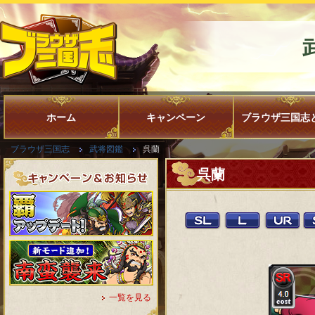
ホーム
キャンペーン
ブラウザ三国志
ブラウザ三国志
武将図鑑
呉蘭
呉蘭
一覧を見る