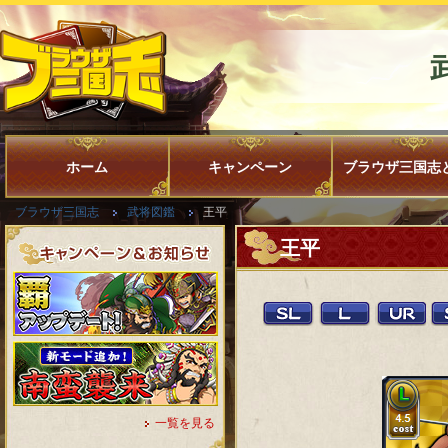
ホーム
キャンペーン
ブラウザ三国志
ブラウザ三国志
武将図鑑
王平
王平
一覧を見る