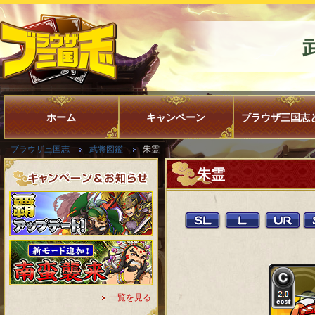
ホーム
キャンペーン
ブラウザ三国志
ブラウザ三国志
武将図鑑
朱霊
朱霊
一覧を見る