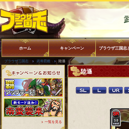
ホーム
キャンペーン
ブラウザ三国志
ブラウザ三国志
武将図鑑
陸遜
陸遜
一覧を見る