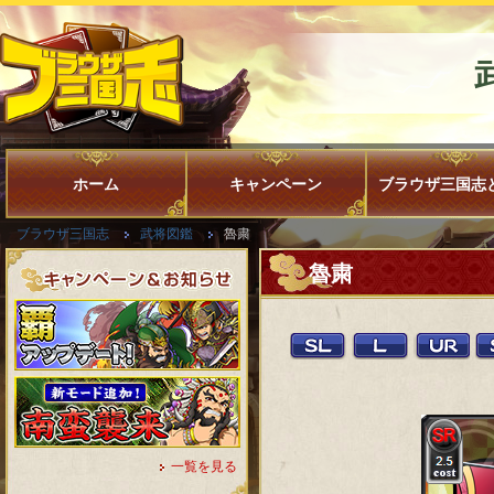
ホーム
キャンペーン
ブラウザ三国志
ブラウザ三国志
武将図鑑
魯粛
魯粛
一覧を見る