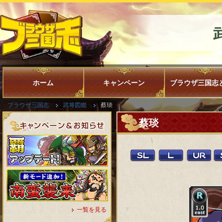
ホーム
キャンペーン
ブラウザ三国志
ブラウザ三国志
武将図鑑
蔡琰
蔡琰
一覧を見る