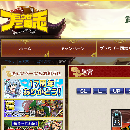
ホーム
キャンペーン
ブラウザ三国志
ブラウザ三国志
武将図鑑
陳宮
陳宮