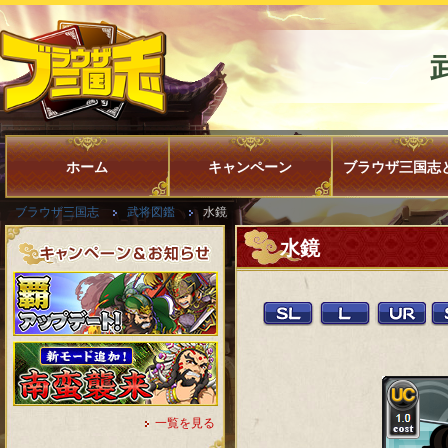
ホーム
キャンペーン
ブラウザ三国志
ブラウザ三国志
武将図鑑
水鏡
水鏡
一覧を見る