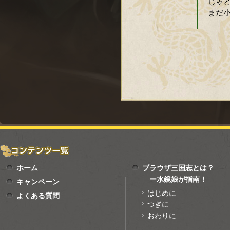
じゃと
まだ
ホーム
ブラウザ三国志とは？
ー水鏡娘が指南！
キャンペーン
はじめに
よくある質問
つぎに
おわりに