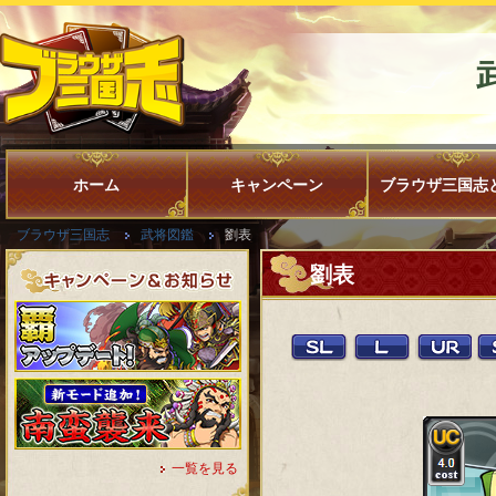
ホーム
キャンペーン
ブラウザ三国志
ブラウザ三国志
武将図鑑
劉表
劉表
一覧を見る