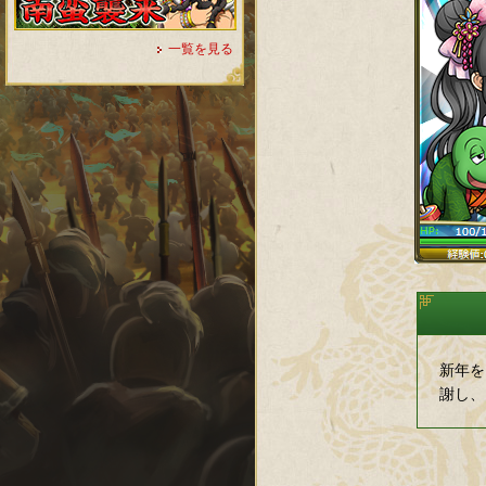
一覧を見る
新年を
謝し、