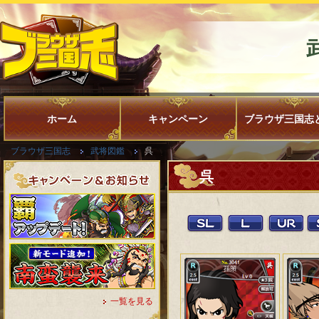
ホーム
キャンペーン
ブラウザ三国志
ブラウザ三国志
武将図鑑
呉
呉
一覧を見る