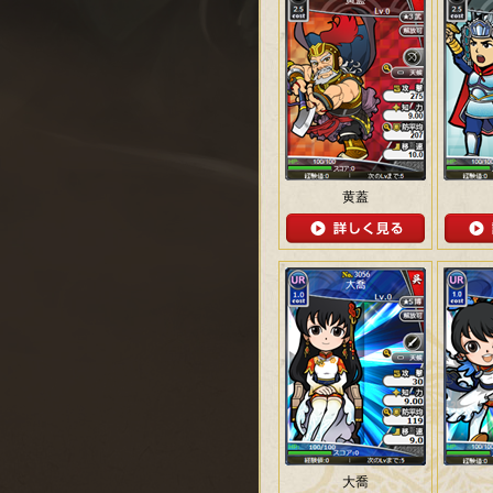
黄蓋
大喬