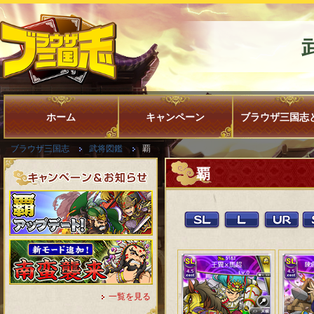
ホーム
キャンペーン
ブラウザ三国志
ブラウザ三国志
武将図鑑
覇
覇
一覧を見る