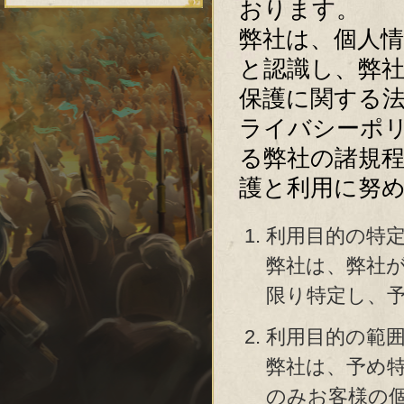
おります。
弊社は、個人
と認識し、弊
保護に関する
ライバシーポ
る弊社の諸規
護と利用に努
利用目的の特
弊社は、弊社
限り特定し、
利用目的の範
弊社は、予め
のみお客様の