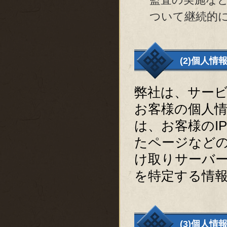
ついて継続的
(2)個人情
弊社は、サー
お客様の個人情
は、お客様のI
たページなど
け取りサーバ
を特定する情
(3)個人情