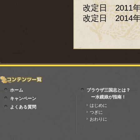
改定日 2011年
改定日 2014
ホーム
ブラウザ三国志とは？
ー水鏡娘が指南！
キャンペーン
はじめに
よくある質問
つぎに
おわりに