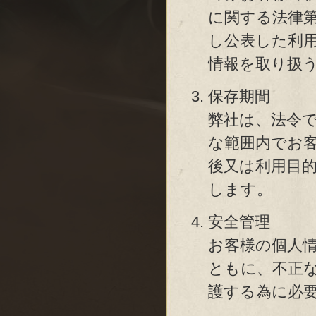
に関する法律
し公表した利
情報を取り扱
保存期間
弊社は、法令
な範囲内でお
後又は利用目
します。
安全管理
お客様の個人
ともに、不正
護する為に必