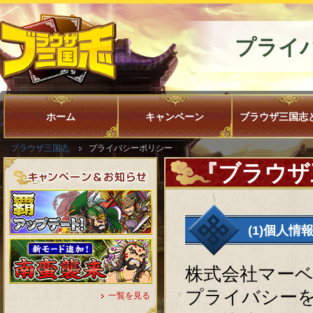
プライ
ホーム
キャンペーン
ブラウザ三国志
ブラウザ三国志
プライバシーポリシー
『ブラウザ
(1)個人
株式会社マー
プライバシー
一覧を見る