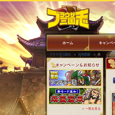
ホーム
キャンペ
ブラウザ三国志
武将図鑑
呉
一覧を見る