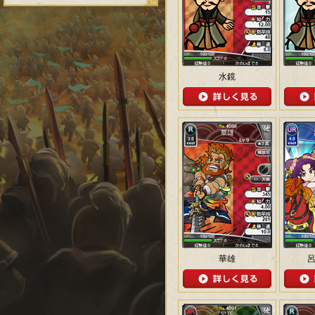
水鏡
華雄