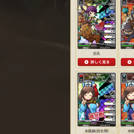
呂氏
水鏡娘(自分用)
水鏡