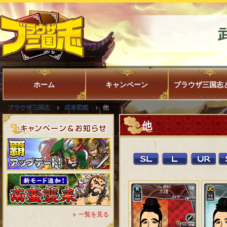
ホーム
キャンペーン
ブラウザ三国志
ブラウザ三国志
武将図鑑
他
他
一覧を見る